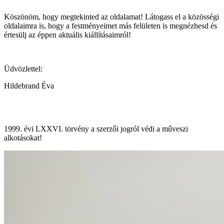
Köszönöm, hogy megtekinted az oldalamat! Látogass el a közösségi
oldalaimra is, hogy a festményeimet más felületen is megnézhesd és
értesülj az éppen aktuális kiállításaimról!
Üdvözlettel:
Hildebrand Éva
1999. évi LXXVI. törvény a szerzői jogról védi a műveszi
alkotásokat!