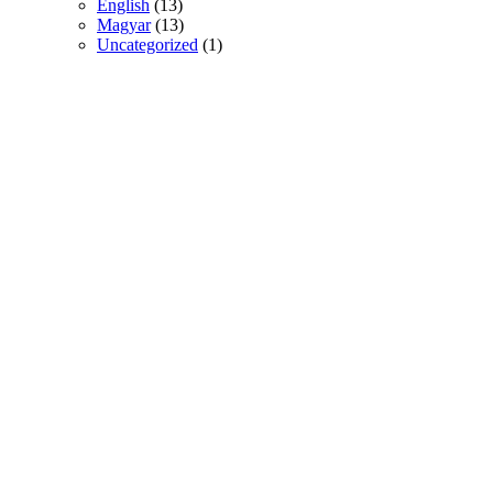
English
(13)
Magyar
(13)
Uncategorized
(1)