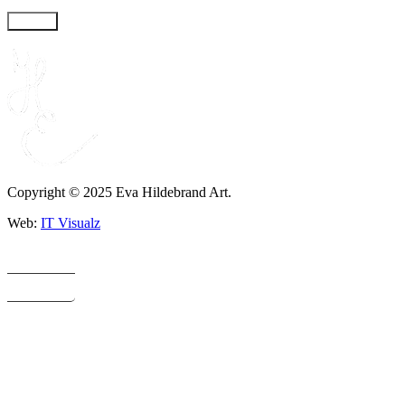
Küldés
Copyright © 2025 Eva Hildebrand Art.
Web:
IT Visualz
EUR €
HUF Ft