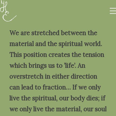
We are stretched between the
material and the spiritual world.
This position creates the tension
Rólam
Galéria
which brings us to ’life’. An
Printek & Tárgyak
overstretch in either direction
EN
can lead to fraction… If we only
live the spiritual, our body dies; if
0
we only live the material, our soul